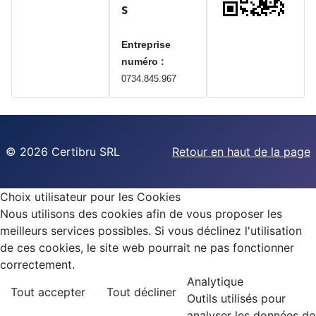
s
Entreprise
numéro :
0734.845.967
©
2026 Certibru SRL
Retour en haut de la page
Choix utilisateur pour les Cookies
Nous utilisons des cookies afin de vous proposer les
meilleurs services possibles. Si vous déclinez l'utilisation
de ces cookies, le site web pourrait ne pas fonctionner
correctement.
Analytique
Tout accepter
Tout décliner
Outils utilisés pour
analyser les données de