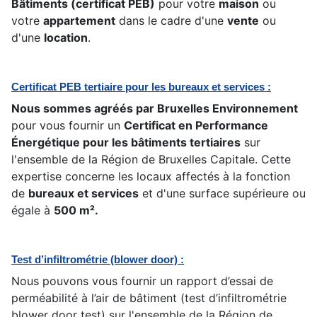
Bâtiments (certificat PEB)
pour votre
maison
ou
votre
appartement
dans le cadre d'une
vente
ou
d'une
location
.
Certificat PEB tertiaire pour les bureaux et services :
Nous sommes agréés par Bruxelles Environnement
pour vous fournir un
Certificat en Performance
Énergétique pour les bâtiments tertiaires
sur
l'ensemble de la Région de Bruxelles Capitale. Cette
expertise concerne les locaux affectés à la fonction
de
bureaux et services
et d'une surface supérieure ou
égale à
500 m².
Test d’infiltrométrie (blower door) :
Nous pouvons vous fournir un rapport d’essai de
perméabilité à l’air de bâtiment (test d’infiltrométrie
blower door test) sur l'ensemble de la Région de